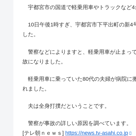
宇都宮市の国道で軽乗用車やトラックなど4
10日午後1時すぎ、宇都宮市下平出町の新4
した。
警察などによりますと、軽乗用車が止まって
故になりました。
軽乗用車に乗っていた80代の夫婦が病院に
れました。
夫は全身打撲だということです。
警察が事故の詳しい原因を調べています。
[テレ朝ｎｅｗｓ]
https://news.tv-asahi.co.jp