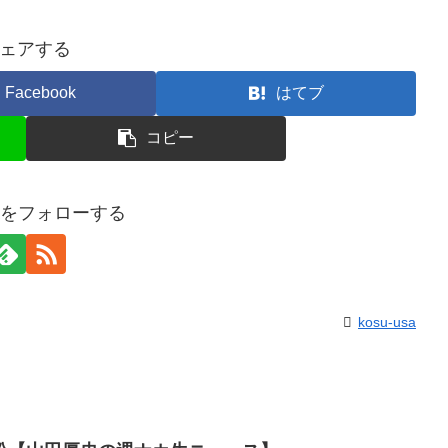
ェアする
Facebook
はてブ
コピー
usaをフォローする
kosu-usa