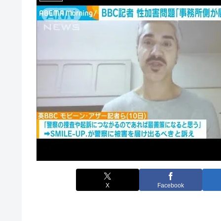
X
Facebook