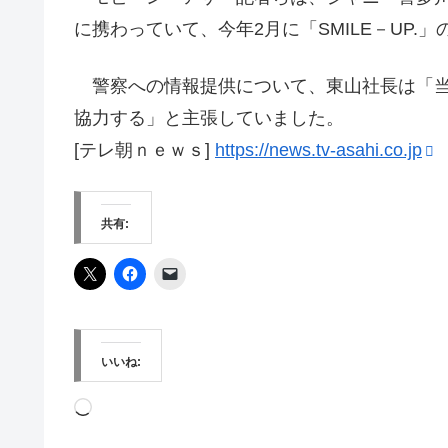
に携わっていて、今年2月に「SMILE－UP
警察への情報提供について、東山社長は「当
協力する」と主張していました。
[テレ朝ｎｅｗｓ]
https://news.tv-asahi.co.jp
共有:
いいね:
読
み