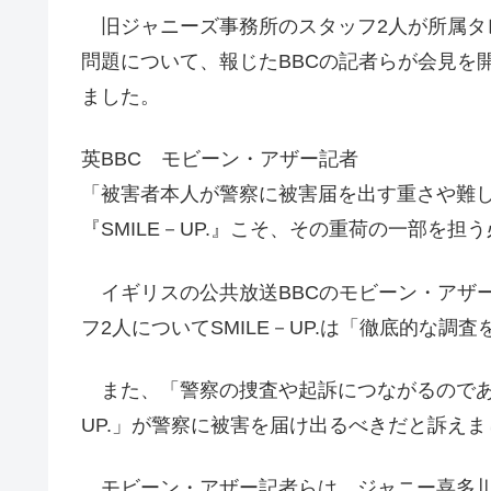
旧ジャニーズ事務所のスタッフ2人が所属タ
問題について、報じたBBCの記者らが会見を
ました。
英BBC モビーン・アザー記者
「被害者本人が警察に被害届を出す重さや難
『SMILE－UP.』こそ、その重荷の一部を担
イギリスの公共放送BBCのモビーン・アザー
フ2人についてSMILE－UP.は「徹底的な
また、「警察の捜査や起訴につながるのであれ
UP.」が警察に被害を届け出るべきだと訴えま
モビーン・アザー記者らは、ジャニー喜多川