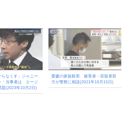
からなくす」ジャニー
愛媛の家族殺害 被害者・容疑者双
ン・当事者は エージ
方が警察に相談(2021年10月15日)
(2023年10月2日)