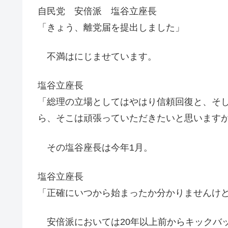
自民党 安倍派 塩谷立座長
「きょう、離党届を提出しました」
不満はにじませています。
塩谷立座長
「総理の立場としてはやはり信頼回復と、そ
ら、そこは頑張っていただきたいと思います
その塩谷座長は今年1月。
塩谷立座長
「正確にいつから始まったか分かりませんけ
安倍派においては20年以上前からキックバ