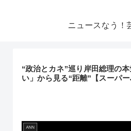
ニュースなう！
“政治とカネ”巡り岸田総理の
い」から見る“距離”【スーパーJチ
ANN