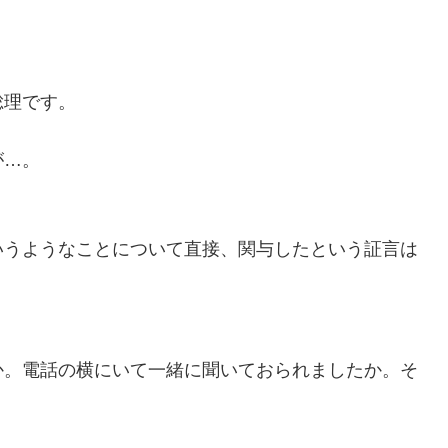
総理です。
が…。
いうようなことについて直接、関与したという証言は
か。電話の横にいて一緒に聞いておられましたか。そ