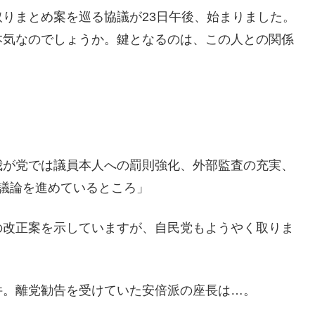
りまとめ案を巡る協議が23日午後、始まりました。
本気なのでしょうか。鍵となるのは、この人との関係
我が党では議員本人への罰則強化、外部監査の充実、
議論を進めているところ」
改正案を示していますが、自民党もようやく取りま
。離党勧告を受けていた安倍派の座長は…。