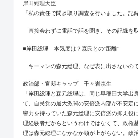
岸田総理大臣
「私の責任で聞き取り調査を行いました。記
直接会わずに電話で話を聞き、その記録を取
■岸田総理 本気度は？森氏との“距離”
キーマンの森元総理、なぜ表に出さないの
政治部・官邸キャップ 千々岩森生
「岸田総理と森元総理は、同じ早稲田大学出
て、自民党の最大派閥の安倍派内部が不安定
響力を持っていた森元総理に安倍派の抑え役
理経験者だからというわけではなくて、政権
理は森元総理になかなか頭が上がらない。政