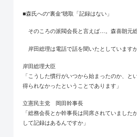
■森氏への“裏金”聴取「記録はない」
そのころの派閥会長と言えば…。森喜朗元
岸田総理は電話で話を聞いたとしています
岸田総理大臣
「こうした慣行がいつから始まったのか、と
得られなかったということであります」
立憲民主党 岡田幹事長
「総務会長とか幹事長は同席されていました
して記録はあるんですか」