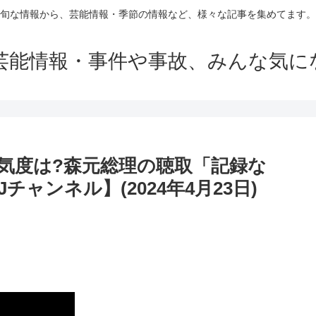
旬な情報から、芸能情報・季節の情報など、様々な記事を集めてます。
芸能情報・事件や事故、みんな気に
本気度は?森元総理の聴取「記録な
ャンネル】(2024年4月23日)