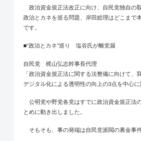
政治資金規正法改正に向け、自民党独自の取
政治とカネを巡る問題、岸田総理はどこまで
です。
■“政治とカネ”巡り 塩谷氏が離党届
自民党 梶山弘志幹事長代理
「政治資金規正法に関する法整備に向けて、
デジタル化による透明性の向上の3点を中心に
公明党や野党各党はすでに政治資金規正法の
とめに動き出しました。
そもそも、事の発端は自民党派閥の裏金事件