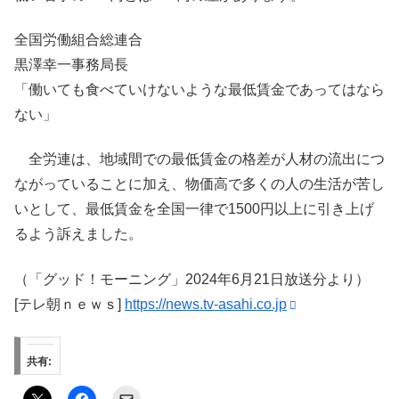
全国労働組合総連合
黒澤幸一事務局長
「働いても食べていけないような最低賃金であってはなら
ない」
全労連は、地域間での最低賃金の格差が人材の流出につ
ながっていることに加え、物価高で多くの人の生活が苦し
いとして、最低賃金を全国一律で1500円以上に引き上げ
るよう訴えました。
（「グッド！モーニング」2024年6月21日放送分より）
[テレ朝ｎｅｗｓ]
https://news.tv-asahi.co.jp
共有: