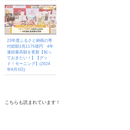
23年度ふるさと納税の寄
付総額1兆1175億円 4年
連続最高額を更新【知っ
ておきたい！】【グッ
ド！モーニング】(2024
年8月3日)
こちらも読まれています！