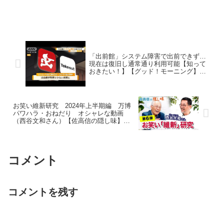
「出前館」システム障害で出前できず…
現在は復旧し通常通り利用可能【知って
おきたい！】【グッド！モーニング】
(2024年6月21日)
お笑い維新研究 2024年上半期編 万博
パワハラ・おねだり オシャレな動画
（西谷文和さん）【佐高信の隠し味】
20240604
コメント
コメントを残す