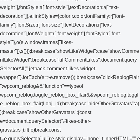
weight"],fontStyle:a["font-style"],textDecoration:a["text-
decoration"]},e.linkStyles={color:r.color,fontFamily:r["font-
family"],fontSize:r["font-size"],textDecoration:r["text-
decoration"],fontWeight:r["font-weight"],fontStyle:r["font-
style"]},o(e,window.frames["likes-
master"]),s()});break;case"showLikeWidget":case"showComme
ntLikeWidget":break;case"killCommentLikes":document.query
SelectorAll(".jetpack-comment-likes-widget-
wrapper").forEach(e=>e.remove());break;case"clickReblogFlair
":wpcom_reblog&&"function"==typeof
wpcom_reblog.toggle_reblog_box_flair&&wpcom_reblog.toggl
e_reblog_box_flair(l.obj_id);break;case"hideOtherGravatars":a(
);break;case"showOtherGravatars":{const
e=document.querySelector("#likes-other-
gravatars");if(!e)break;const
t=e.querySelector("ul");e.style.display="none",t.innerHTML="",e