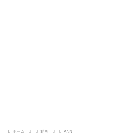
ホーム
動画
ANN