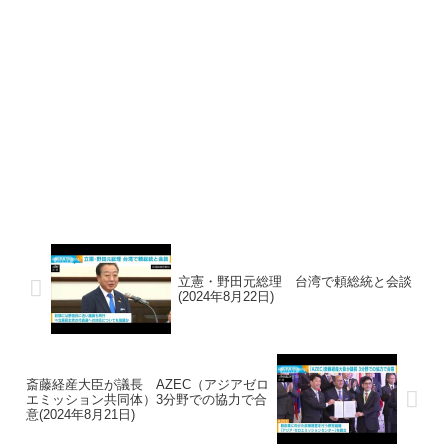
立憲・野田元総理 台湾で頼総統と会談
(2024年8月22日)
斎藤経産大臣が議長 AZEC（アジアゼロ
エミッション共同体）3分野での協力で合
意(2024年8月21日)