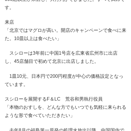
す。
来店
「北京ではマグロが高い。開店のキャンペーンで食べに来
た。10皿以上は食べたい」
スシローは3年前に中国1号店を広東省広州市に出店
し、45店舗目で初めて北京に出店しました。
1皿10元、日本円で200円程度が中心の価格設定となっ
ています。
スシローを展開するF＆LC 荒谷和男執行役員
「本物のおすしを、どんな方でもいつでも気軽に来られる
ような形で食べていただきたい」
去年8月の福島第一原発の処理水放出以降、中国国内で