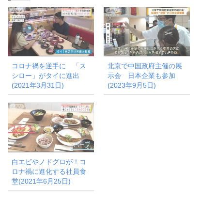
中…
コロナ禍を逆手に 「ス
北京で中国政府主催の展
シロー」がタイに進出
示会 日本企業も参加
(2021年3月31日)
(2023年9月5日)
白エビやノドグロが！コ
ロナ禍に進化する社員食
堂(2021年6月25日)