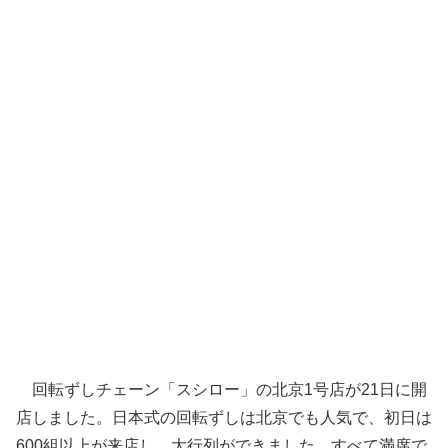
回転ずしチェーン「スシロー」の北京1号店が21日に開
店しました。日本式の回転ずしは北京でも人気で、初日は
600組以上が来店し、大行列ができました。すべて満席で