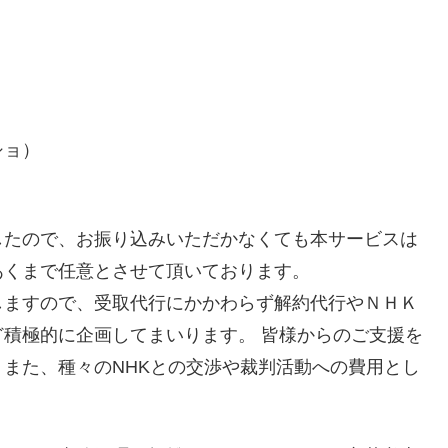
ショ）
。
したので、お振り込みいただかなくても本サービスは
あくまで任意とさせて頂いております。
しますので、受取代行にかかわらず解約代行やＮＨＫ
ど積極的に企画してまいります。
皆様からのご支援を
また、種々のNHKとの交渉や裁判活動への費用とし
。