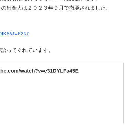
Ｋの集金人は２０２３年９月で撤廃されました。
9IK8&t=62s
が語ってくれています。
tube.com/watch?v=e31DYLFa45E