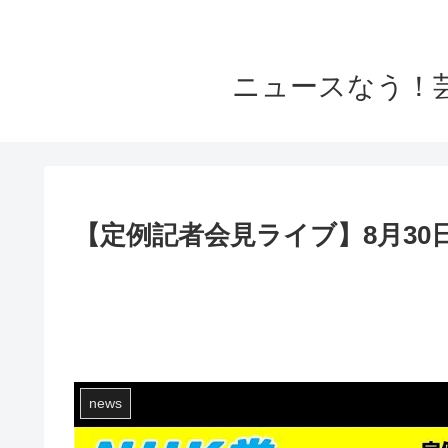
ニュースなう！
【定例記者会見ライブ】8月30
news