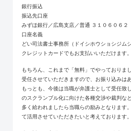
銀行振込
振込先口座
みずほ銀行／広島支店／普通 ３１０６０６２
口座名義
どい司法書士事務所（ドイシホウショシジム
クレジットカードでもお支払いいただけます
もちろん、これまで「無料」でやっておりま
受任させていただきますので、お振り込みは
もっとも、今後は当職が弁護士として受任致
のスクランブル化に向けた各種交渉や裁判な
多く給われましたら当職らの励みとなります。
て活用させていただきたいと考えております