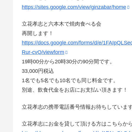
https://sites.google.com/view/ginzabar/home
立花孝志と六本木で焼肉食べる会
再開します！
https://docs.google.com/forms/d/e/1FAI
Rur-cvQ/viewform
19時00分から20時30分の90分間です。
33,000円税込
1名でも5名でも10名でも同じ料金です。
別途、飲食代金をお店にお支払い頂きます！
立花孝志の携帯電話番号情報お待ちしています。→0
立花孝志にお金を貸して頂ける方はこちらか