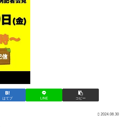
はてブ
LINE
コピー
2024.08.30
→