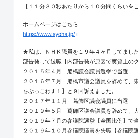
【１１分３０秒あたりから１０分間くらいを
ホームページはこちら
https://www.syoha.jp/
★私は、ＮＨＫ職員を１９年４ヶ月してまし
部告発して退職【内部告発が原因で実質上の
２０１５年４月 船橋議会議員選挙で当選
２０１６年７月 船橋市議会議員を辞めて、東
をぶっこわす！】と９回訴えました。
２０１７年１１月 葛飾区議会議員に当選
２０１９年５月 葛飾区議会議員を辞めて、
２０１９年７月の参議院選挙【全国比例】で
２０１９年１０月参議院議員を失職【参議院