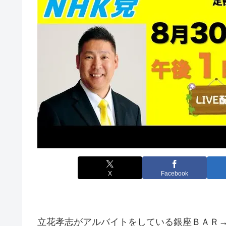
X
Facebook
立花孝志がアルバイトをしている銀座ＢＡＲ