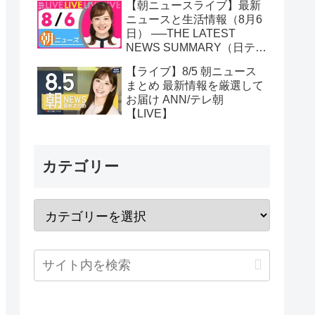
【朝ニュースライブ】最新
ニュースと生活情報（8月6
日） ──THE LATEST
NEWS SUMMARY（日テレ
NEWS LIVE）
【ライブ】8/5 朝ニュース
まとめ 最新情報を厳選して
お届け ANN/テレ朝
【LIVE】
カテゴリー