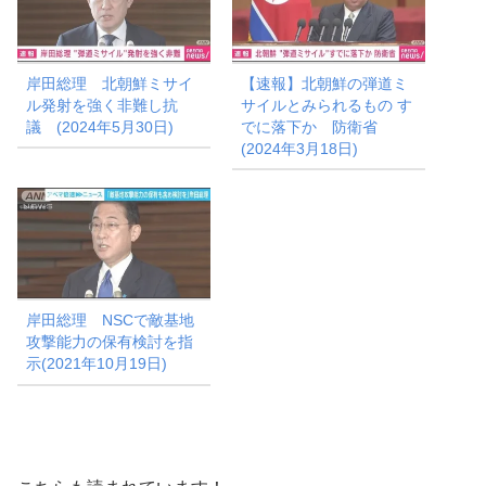
岸田総理 北朝鮮ミサイ
【速報】北朝鮮の弾道ミ
ル発射を強く非難し抗
サイルとみられるもの す
議 (2024年5月30日)
でに落下か 防衛省
(2024年3月18日)
岸田総理 NSCで敵基地
攻撃能力の保有検討を指
示(2021年10月19日)