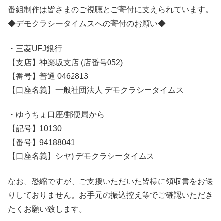
番組制作は皆さまのご視聴とご寄付に支えられています。
◆デモクラシータイムスへの寄付のお願い◆
・三菱UFJ銀行
【支店】神楽坂支店 (店番号052)
【番号】普通 0462813
【口座名義】一般社団法人 デモクラシータイムス
・ゆうちょ口座/郵便局から
【記号】10130
【番号】94188041
【口座名義】シヤ) デモクラシータイムス
なお、恐縮ですが、ご支援いただいた皆様に領収書をお送
りしておりません。お手元の振込控え等でご確認いただき
たくお願い致します。