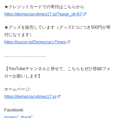
★クレジットカードでの寄付はこちらから
https://democracytimes17.jp/?page_id=67
★グッズを販売しています（グッズ1つにつき500円が寄
付になります）
https://suzuri.jp/DemocracyTimes
…………………………
【YouTubeチャンネルと併せて、こちらもぜひ登録/フォ
ローお願いします】
ホームページ:
https://democracytimes17.jp
Facebook:
target=”_blank”