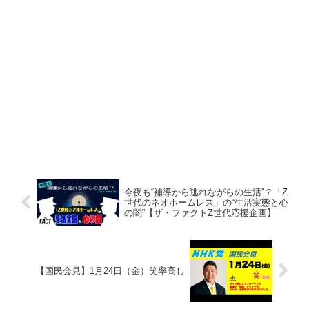
今夜も“補導から逃れながらの生活”？「Z
世代のネオホームレス」の“生活実態と心
の闇”【ザ・ファクトZ世代応援企画】
【国民会見】1月24日（金）笑率高し