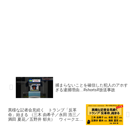
捕まらないことを確信した犯人のアホす
ぎる逮捕理由…#shorts#放送事故
異様な記者会見続く トランプ「反革
命」始まる （三木 由希子／永田 浩三／
満田 夏花／五野井 郁夫） ウィークエン
ドニュース 20250125