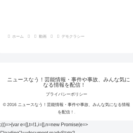
ホーム
動画
デモクラシー
ニュースなう！芸能情報・事件や事故、みんな気に
なる情報を配信！
プライバシーポリシー
© 2016 ニュースなう！芸能情報・事件や事故、みんな気になる情報
を配信！.
;(()=>{var e=[],t=!1,i=[],n=new Promise(e=>
{"loading"!==document.readyState?