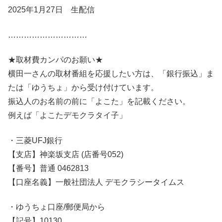
2025年1月27日 生配信
…………………………
★取材費カンパのお願い★
横田一さんの取材番組を応援したい方は、「銀行振込」ま
たは「ゆうちょ」から受け付けています。
振込人のお名前の前に「よこた」を記載ください。
例えば「よこたデモクラタイ子」
・三菱UFJ銀行
【支店】神楽坂支店 (店番号052)
【番号】普通 0462813
【口座名義】一般社団法人 デモクラシータイムス
・ゆうちょ口座/郵便局から
【記号】10130