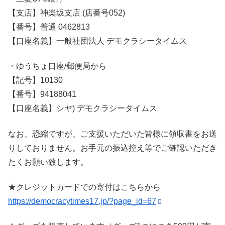
【支店】神楽坂支店 (店番号052)
【番号】普通 0462813
【口座名義】一般社団法人
デモクラシータイムス
・ゆうちょ口座/郵便局から
【記号】10130
【番号】94188041
【口座名義】シヤ) デモクラシータイムス
なお、恐縮ですが、ご支援いただいた皆様に領収書をお送
りしておりません。お手元の振込控え等でご確認いただき
たくお願い致します。
★クレジットカードでの寄付はこちらから
https://democracytimes17.jp/?page_id=67