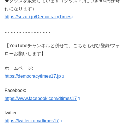
★グッズを販売しています（グッズ1つにつき500円が寄
付になります）
https://suzuri.jp/DemocracyTimes
…………………………
【YouTubeチャンネルと併せて、こちらもぜひ登録/フォ
ローお願いします】
ホームページ:
https://democracytimes17.jp
Facebook:
https://www.facebook.com/dtimes17
twitter:
https://twitter.com/dtimes17