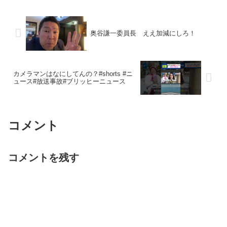
奥谷謙一委員長 ええ加減にしろ！
カメラマンはなにしてんの？#shorts #ニ
ュース#放送事故#ブリッヒーニュース
コメント
コメントを残す