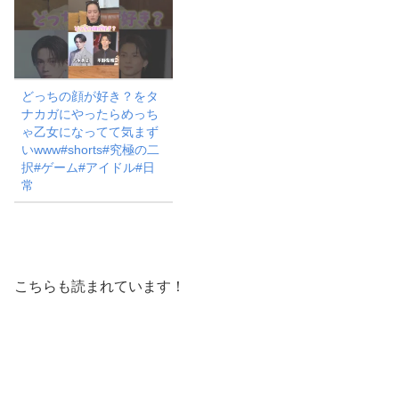
どっちの顔が好き？をタ
ナカガにやったらめっち
ゃ乙女になってて気まず
いwww#shorts#究極の二
択#ゲーム#アイドル#日
常
こちらも読まれています！