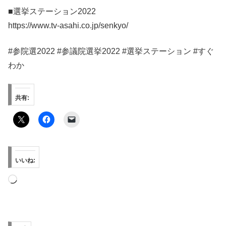
■選挙ステーション2022
https://www.tv-asahi.co.jp/senkyo/
#参院選2022 #参議院選挙2022 #選挙ステーション #すぐ
わか
共有:
いいね:
読
み
込
み