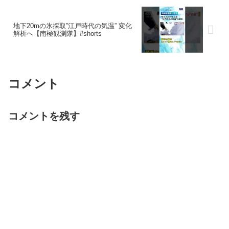
地下20mの氷採取”江戸時代の気温” 変化
解析へ【南極観測隊】#shorts
コメント
コメントを残す