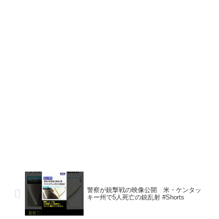
警察が銃撃戦の映像公開 米・ケンタッ
キー州で5人死亡の銃乱射 #Shorts