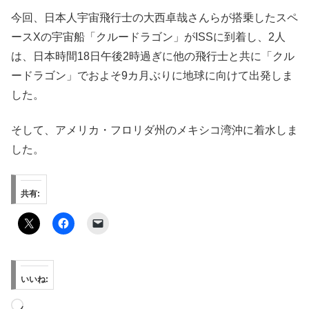
今回、日本人宇宙飛行士の大西卓哉さんらが搭乗したスペ
ースXの宇宙船「クルードラゴン」がISSに到着し、2人
は、日本時間18日午後2時過ぎに他の飛行士と共に「クル
ードラゴン」でおよそ9カ月ぶりに地球に向けて出発しま
した。
そして、アメリカ・フロリダ州のメキシコ湾沖に着水しま
した。
共有:
いいね:
読