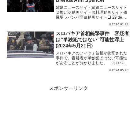
Brenda Ann Spencer
姉妹ニュースサイト姉妹ニュースサイト
２怖い話動画サイトお料理動画サイト修
羅場ラバンバ面白動画サイトEl 29 de
enero de 1979, un lunes aparentemente
2026.01.28
normal se convirtió en u...
スロバキア首相銃撃事件 容疑者
ANN
は“単独犯ではない”可能性浮上
(2024年5月21日)
スロバキアのフィツォ首相が銃撃された
事件で、容疑者が単独犯ではない可能性
があることが分かりました。 スロバキ
アのシュタイエシュトク内相は19日、フ
2024.05.20
ィツォ首相を銃撃したとして訴追された
男について、何らかのグループの一員と
して犯行に及んだ可能性...
スポンサーリンク