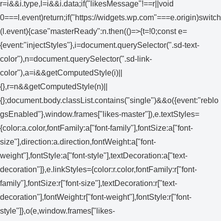
r=i&&i.type,l=i&&i.data;if("likesMessage"!==r||void
0===l.event)return;if("https://widgets.wp.com"===e.origin)switch
(l.event){case"masterReady":n.then(()=>{t=!0;const e=
{event:"injectStyles"},i=document.querySelector(".sd-text-
color"),n=document.querySelector(".sd-link-
color"),a=i&&getComputedStyle(i)||
{},r=n&&getComputedStyle(n)||
{};document.body.classList.contains("single")&&o({event:"reblo
gsEnabled"},window.frames["likes-master"]),e.textStyles=
{color:a.color,fontFamily:a["font-family"],fontSize:a["font-
size"],direction:a.direction,fontWeight:a["font-
weight"],fontStyle:a["font-style"],textDecoration:a["text-
decoration"]},e.linkStyles={color:r.color,fontFamily:r["font-
family"],fontSize:r["font-size"],textDecoration:r["text-
decoration"],fontWeight:r["font-weight"],fontStyle:r["font-
style"]},o(e,window.frames["likes-