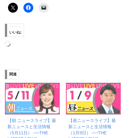
いいね:
読
み
込
み
関連
中…
【朝 ニュースライブ】最
【昼ニュースライブ】最
新ニュースと生活情報
新ニュースと生活情報
（5月11日） ──THE
（1月9日） ──THE