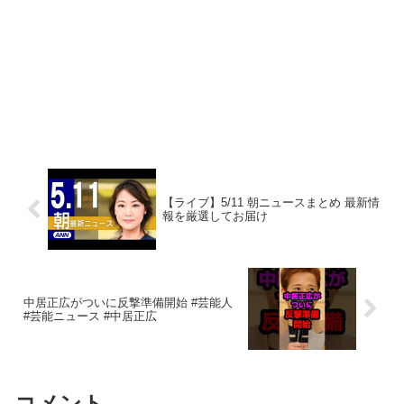
【ライブ】5/11 朝ニュースまとめ 最新情
報を厳選してお届け
中居正広がついに反撃準備開始 #芸能人
#芸能ニュース #中居正広
コメント