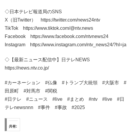
◇日本テレビ報道局のSNS
X（旧Twitter） https://twitter.com/news24ntv
TikTok https://www.tiktok.com/@ntv.news
Facebook https://www.facebook.com/ntvnews24
Instagram https://www.instagram.com/ntv_news24/?hl=ja
◇【最新ニュース配信中】日テレNEWS
https://news.ntv.co.jp/
#カーネーション #仏像 #トランプ大統領 #大阪市 #
田原町 #対馬市 #関税
#日テレ​​ #ニュース​ #live #まとめ #ntv #live #日
テレnewsnnn #事件 #事故 #2025
共有: