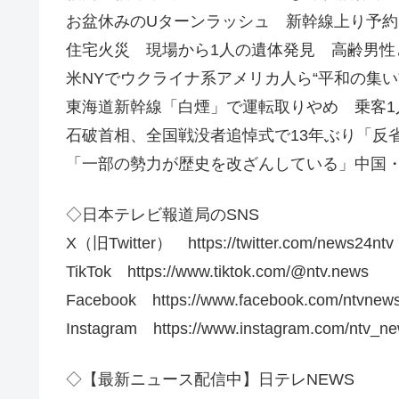
お盆休みのUターンラッシュ 新幹線上り予約
住宅火災 現場から1人の遺体発見 高齢男性
米NYでウクライナ系アメリカ人ら“平和の集い
東海道新幹線「白煙」で運転取りやめ 乗客1
石破首相、全国戦没者追悼式で13年ぶり「反
「一部の勢力が歴史を改ざんしている」中国
◇日本テレビ報道局のSNS
X（旧Twitter） https://twitter.com/news24ntv
TikTok https://www.tiktok.com/@ntv.news
Facebook https://www.facebook.com/ntvnew
Instagram https://www.instagram.com/ntv_ne
◇【最新ニュース配信中】日テレNEWS