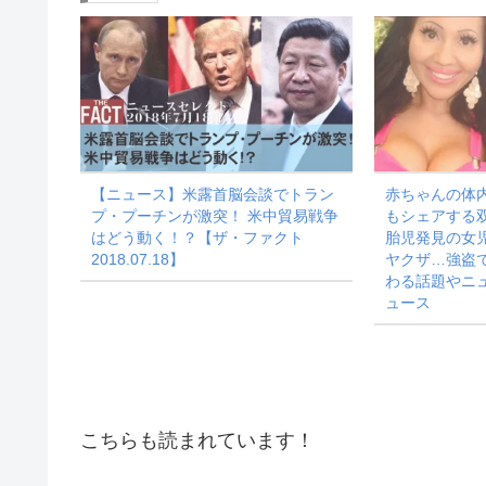
中…
【ニュース】米露首脳会談でトラン
赤ちゃんの体
プ・プーチンが激突！ 米中貿易戦争
もシェアする
はどう動く！？【ザ・ファクト
胎児発見の女
2018.07.18】
ヤクザ…強盗
わる話題やニュ
ュース
こちらも読まれています！