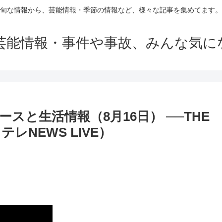
旬な情報から、芸能情報・季節の情報など、様々な記事を集めてます。
芸能情報・事件や事故、みんな気に
スと生活情報（8月16日） ──THE
日テレNEWS LIVE）