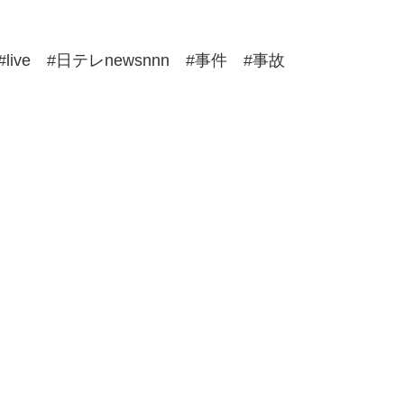
 #live #日テレnewsnnn #事件 #事故