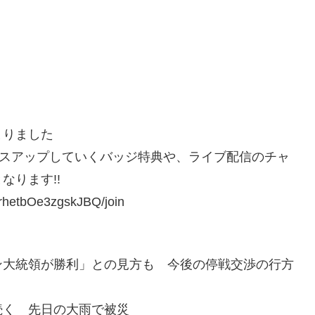
まりました
タスアップしていくバッジ特典や、ライブ配信のチャ
なります!!
rhetbOe3zgskJBQ/join
ン大統領が勝利」との見方も 今後の停戦交渉の行方
続く 先日の大雨で被災