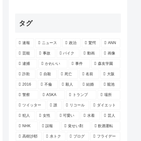
タグ
速報
ニュース
政治
驚愕
ANN
芸能
事故
バイク
動画
画像
逮捕
かわいい
事件
森友学園
詐欺
自殺
死亡
名前
大阪
2016
不倫
殺人
結婚
籠池
警察
ASKA
トランプ
場所
ツイッター
誰
リコール
ダイエット
犯人
女性
可愛い
水着
芸人
NHK
誤報
覚せい剤
飲酒運転
高樹沙耶
水トク
ブログ
フライデー