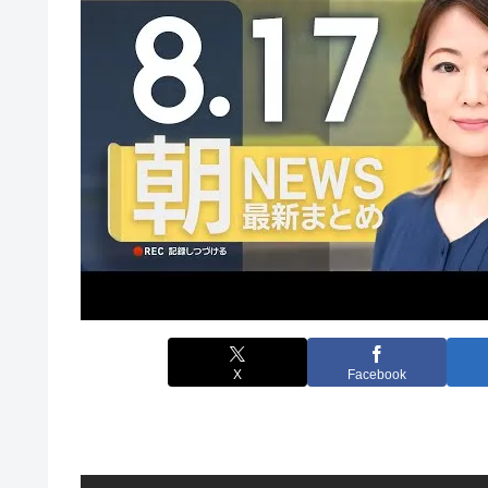
X
Facebook