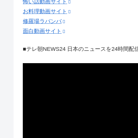
怖い話動画サイト
お料理動画サイト
修羅場ラバンバ
面白動画サイト
■テレ朝NEWS24 日本のニュースを24時間配