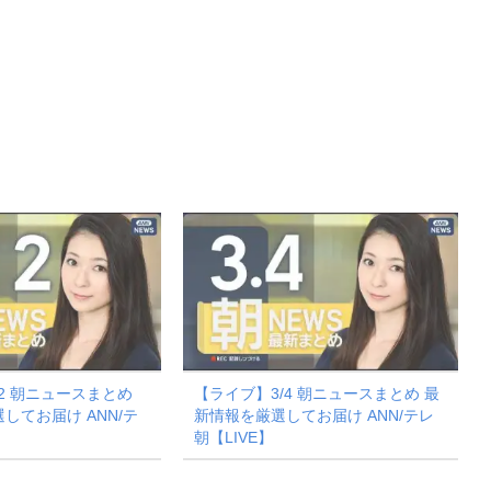
12 朝ニュースまとめ
【ライブ】3/4 朝ニュースまとめ 最
してお届け ANN/テ
新情報を厳選してお届け ANN/テレ
朝【LIVE】