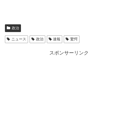
政治
ニュース
政治
速報
驚愕
スポンサーリンク