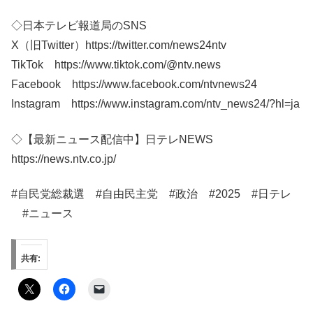
◇日本テレビ報道局のSNS
X（旧Twitter）https://twitter.com/news24ntv
TikTok https://www.tiktok.com/@ntv.news
Facebook https://www.facebook.com/ntvnews24
Instagram https://www.instagram.com/ntv_news24/?hl=ja
◇【最新ニュース配信中】日テレNEWS
https://news.ntv.co.jp/
#自民党総裁選 #自由民主党 #政治 #2025 #日テレ​​
#ニュース​​
共有: