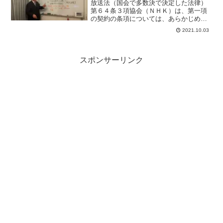
放送法（国会で多数決で決定した法律）
第６４条３項協会（ＮＨＫ）は、第一項
の契約の条項については、あらかじめ、
総務大臣の認可を受けなければならな
2021.10.03
い。放送法施行規則（総務大臣の権限で
決定した省令）第２３条柱書放送法第６
４条第３項の契約の条項には...
スポンサーリンク