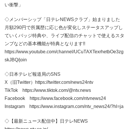
い衝撃」
◇メンバーシップ「日テレNEWSクラブ」始まりました
月額290円で所属歴に応じ色が変化しステータスアップし
ていくバッジ特典や、ライブ配信のチャットで使えるスタ
ンプなどの基本機能が特典となります!!
https://www.youtube.com/channel/UCuTAXTexrhetbOe3zg
skJBQ/join
◇日本テレビ報道局のSNS
X（旧Twitter）https://twitter.com/news24ntv
TikTok https://www.tiktok.com/@ntv.news
Facebook https://www.facebook.com/ntvnews24
Instagram https://www.instagram.com/ntv_news24/?hl=ja
◇【最新ニュース配信中】日テレNEWS