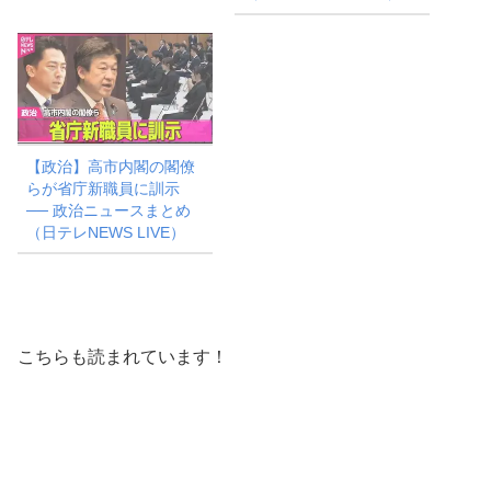
【政治】高市内閣の閣僚
らが省庁新職員に訓示
── 政治ニュースまとめ
（日テレNEWS LIVE）
こちらも読まれています！