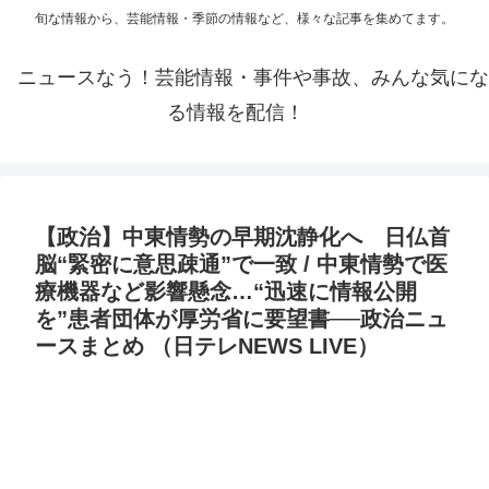
旬な情報から、芸能情報・季節の情報など、様々な記事を集めてます。
ニュースなう！芸能情報・事件や事故、みんな気にな
る情報を配信！
【政治】中東情勢の早期沈静化へ 日仏首
脳“緊密に意思疎通”で一致 / 中東情勢で医
療機器など影響懸念…“迅速に情報公開
を”患者団体が厚労省に要望書──政治ニュ
ースまとめ （日テレNEWS LIVE）