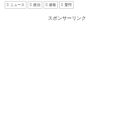
ニュース
政治
速報
驚愕
スポンサーリンク