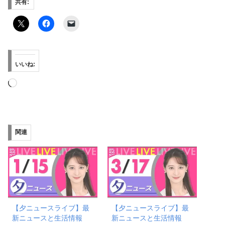
共有:
いいね:
読
み
込
み
関連
中…
【夕ニュースライブ】最
【夕ニュースライブ】最
新ニュースと生活情報
新ニュースと生活情報