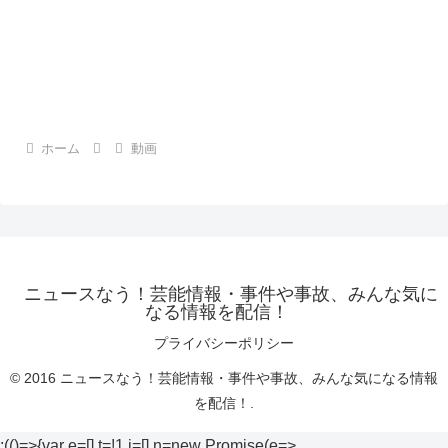
ホーム
動画
ニュースなう！芸能情報・事件や事故、みんな気に
なる情報を配信！
プライバシーポリシー
© 2016 ニュースなう！芸能情報・事件や事故、みんな気になる情報
を配信！.
;(()=>{var e=[],t=!1,i=[],n=new Promise(e=>