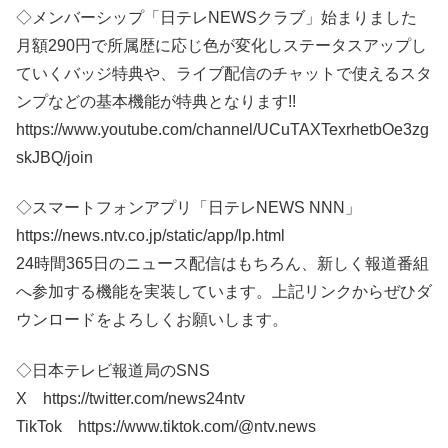
◇メンバーシップ「日テレNEWSクラブ」始まりました
月額290円で所属歴に応じ色が変化しステータスアップし
ていくバッジ特典や、ライブ配信のチャットで使えるスタ
ンプなどの基本機能が特典となります!!
https://www.youtube.com/channel/UCuTAXTexrhetbOe3zg
skJBQ/join
◇スマートフォンアプリ「日テレNEWS NNN」
https://news.ntv.co.jp/static/app/lp.html
24時間365日のニュース配信はもちろん、新しく報道番組
へ参加する機能を実装しています。上記リンクからぜひダ
ウンロードをよろしくお願いします。
◇日本テレビ報道局のSNS
X https://twitter.com/news24ntv
TikTok https://www.tiktok.com/@ntv.news