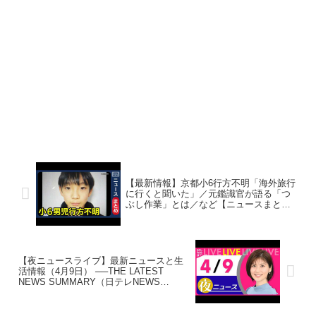
【最新情報】京都小6行方不明「海外旅行
に行くと聞いた」／元鑑識官が語る「つ
ぶし作業」とは／など【ニュースまと
め】(2026年4月6日～4月9日) ANN/テレ朝
LIVE
【夜ニュースライブ】最新ニュースと生
活情報（4月9日） ──THE LATEST
NEWS SUMMARY（日テレNEWS
LIVE）