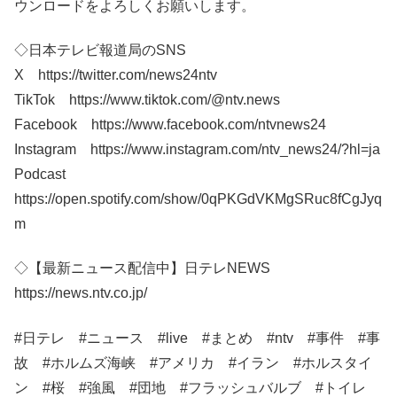
ウンロードをよろしくお願いします。
◇日本テレビ報道局のSNS
X https://twitter.com/news24ntv
TikTok https://www.tiktok.com/@ntv.news
Facebook https://www.facebook.com/ntvnews24
Instagram https://www.instagram.com/ntv_news24/?hl=ja
Podcast
https://open.spotify.com/show/0qPKGdVKMgSRuc8fCgJyq
m
◇【最新ニュース配信中】日テレNEWS
https://news.ntv.co.jp/
#日テレ​​ #ニュース​ #live #まとめ #ntv #事件 #事
故 #ホルムズ海峡 #アメリカ #イラン #ホルスタイ
ン #桜 #強風 #団地 #フラッシュバルブ #トイレ