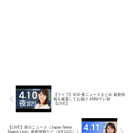
【ライブ】4/10 夜ニュースまとめ 最新情
報を厳選してお届け ANN/テレ朝
【LIVE】
【LIVE】昼のニュース（Japan News
Digest Live）最新情報など（4月11日）｜