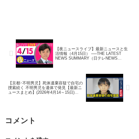
【夜ニュースライブ】最新ニュースと生
活情報（4月15日） ──THE LATEST
NEWS SUMMARY（日テレNEWS
LIVE）
【京都･不明男児】死体遺棄容疑で自宅の
捜索続く 不明男児を遺体で発見【最新ニ
ュースまとめ】(2026年4月14～15日)
ANN/テレ朝 LIVE
コメント