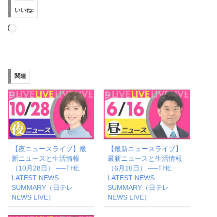
いいね:
読
み
込
み
関連
中…
【夜ニュースライブ】最
【最新ニュースライブ】
新ニュースと生活情報
最新ニュースと生活情報
（10月28日） ──THE
（6月16日） ──THE
LATEST NEWS
LATEST NEWS
SUMMARY（日テレ
SUMMARY（日テレ
NEWS LIVE）
NEWS LIVE）