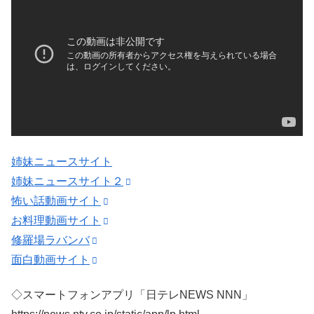
姉妹ニュースサイト
姉妹ニュースサイト２
怖い話動画サイト
お料理動画サイト
修羅場ラバンバ
面白動画サイト
◇スマートフォンアプリ「日テレNEWS NNN」