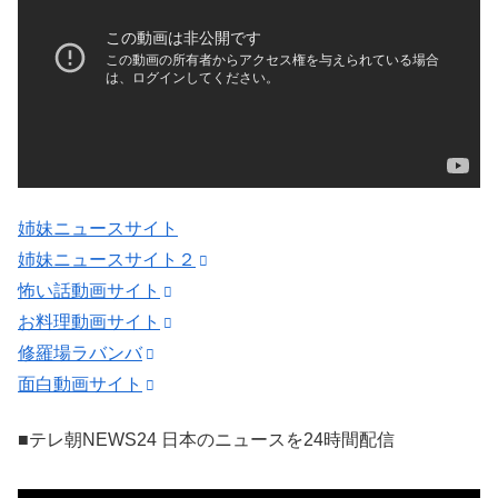
姉妹ニュースサイト
姉妹ニュースサイト２
怖い話動画サイト
お料理動画サイト
修羅場ラバンバ
面白動画サイト
■テレ朝NEWS24 日本のニュースを24時間配信