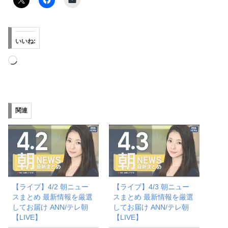
いいね:
読
み
込
み
関連
中…
【ライブ】4/2 朝ニュー
【ライブ】4/3 朝ニュー
スまとめ 最新情報を厳選
スまとめ 最新情報を厳選
してお届け ANN/テレ朝
してお届け ANN/テレ朝
【LIVE】
【LIVE】