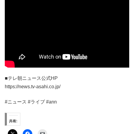
■テレ朝ニュース公式HP
https://news.tv-asahi.co.jp/
#ニュース #ライブ #ann
共有: