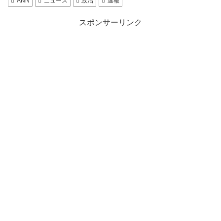
ANN
ニュース
政治
速報
スポンサーリンク