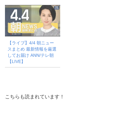
【ライブ】4/4 朝ニュー
スまとめ 最新情報を厳選
してお届け ANN/テレ朝
【LIVE】
こちらも読まれています！