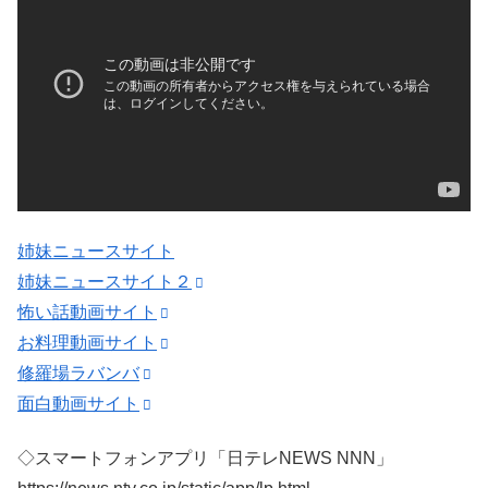
姉妹ニュースサイト
姉妹ニュースサイト２
怖い話動画サイト
お料理動画サイト
修羅場ラバンバ
面白動画サイト
◇スマートフォンアプリ「日テレNEWS NNN」