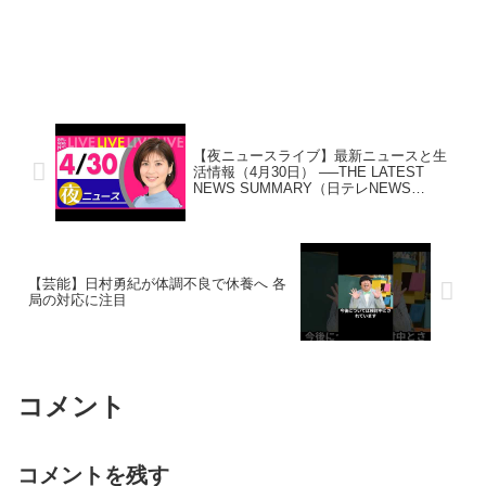
【夜ニュースライブ】最新ニュースと生
活情報（4月30日） ──THE LATEST
NEWS SUMMARY（日テレNEWS
LIVE）
【芸能】日村勇紀が体調不良で休養へ 各
局の対応に注目
コメント
コメントを残す