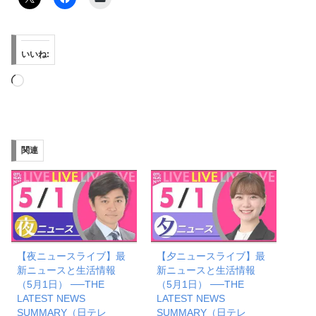
いいね:
読
み
込
み
関連
中…
【夜ニュースライブ】最
【夕ニュースライブ】最
新ニュースと生活情報
新ニュースと生活情報
（5月1日） ──THE
（5月1日） ──THE
LATEST NEWS
LATEST NEWS
SUMMARY（日テレ
SUMMARY（日テレ