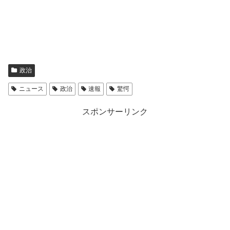
政治
ニュース
政治
速報
驚愕
スポンサーリンク