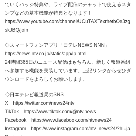
ていくバッジ特典や、ライブ配信のチャットで使えるスタ
ンプなどの基本機能が特典となります!!
https://www.youtube.com/channel/UCuTAXTexrhetbOe3zg
skJBQ/join
◇スマートフォンアプリ「日テレNEWS NNN」
https://news.ntv.co.jp/static/app/lp.html
24時間365日のニュース配信はもちろん、新しく報道番組
へ参加する機能を実装しています。上記リンクからぜひダ
ウンロードをよろしくお願いします。
◇日本テレビ報道局のSNS
X https://twitter.com/news24ntv
TikTok https://www.tiktok.com/@ntv.news
Facebook https://www.facebook.com/ntvnews24
Instagram https://www.instagram.com/ntv_news24/?hl=ja