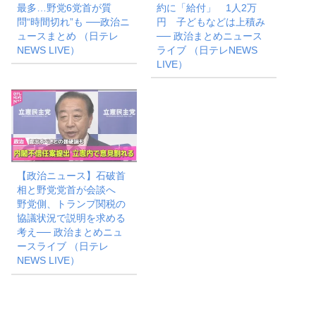
最多…野党6党首が質
約に「給付」 1人2万
問“時間切れ”も ──政治ニ
円 子どもなどは上積み
ュースまとめ （日テレ
── 政治まとめニュース
NEWS LIVE）
ライブ （日テレNEWS
LIVE）
【政治ニュース】石破首
相と野党党首が会談へ
野党側、トランプ関税の
協議状況で説明を求める
考え── 政治まとめニュ
ースライブ （日テレ
NEWS LIVE）