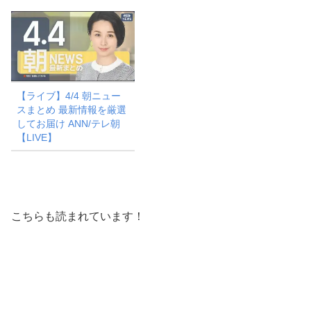
【ライブ】4/4 朝ニュー
スまとめ 最新情報を厳選
してお届け ANN/テレ朝
【LIVE】
こちらも読まれています！