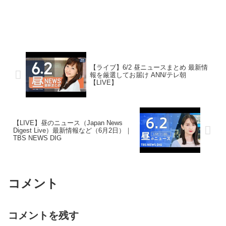
【ライブ】6/2 昼ニュースまとめ 最新情
報を厳選してお届け ANN/テレ朝
【LIVE】
【LIVE】昼のニュース（Japan News
Digest Live）最新情報など（6月2日）｜
TBS NEWS DIG
コメント
コメントを残す