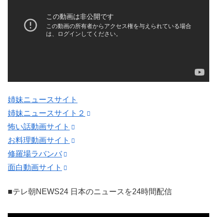
姉妹ニュースサイト
姉妹ニュースサイト２
怖い話動画サイト
お料理動画サイト
修羅場ラバンバ
面白動画サイト
■テレ朝NEWS24 日本のニュースを24時間配信