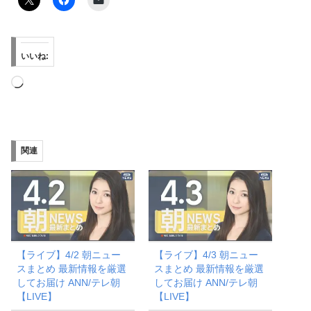
いいね:
読
み
込
み
関連
中…
【ライブ】4/2 朝ニュー
【ライブ】4/3 朝ニュー
スまとめ 最新情報を厳選
スまとめ 最新情報を厳選
してお届け ANN/テレ朝
してお届け ANN/テレ朝
【LIVE】
【LIVE】