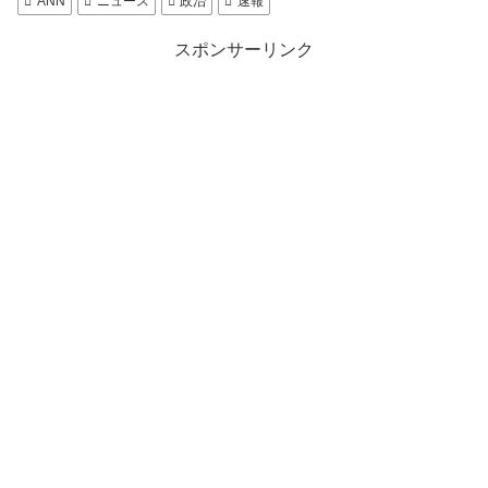
ANN
ニュース
政治
速報
スポンサーリンク