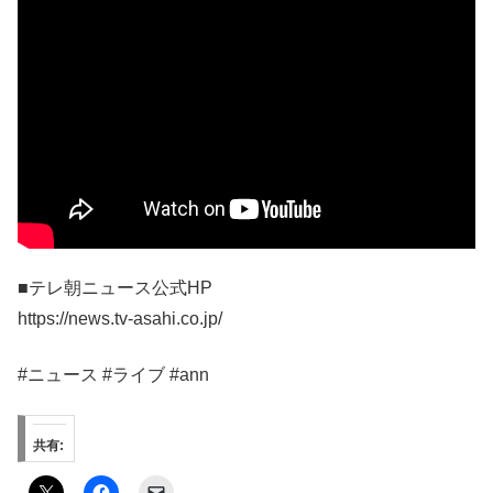
■テレ朝ニュース公式HP
https://news.tv-asahi.co.jp/
#ニュース #ライブ #ann
共有: