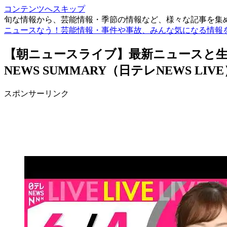
コンテンツへスキップ
旬な情報から、芸能情報・季節の情報など、様々な記事を集
ニュースなう！芸能情報・事件や事故、みんな気になる情報
【朝ニュースライブ】最新ニュースと生活情報
NEWS SUMMARY（日テレNEWS LIV
スポンサーリンク