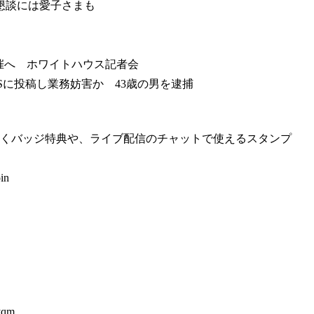
懇談には愛子さまも
開催へ ホワイトハウス記者会
Sに投稿し業務妨害か 43歳の男を逮捕
いくバッジ特典や、ライブ配信のチャットで使えるスタンプ
in
yqm