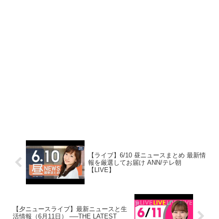
【ライブ】6/10 昼ニュースまとめ 最新情
報を厳選してお届け ANN/テレ朝
【LIVE】
【夕ニュースライブ】最新ニュースと生
活情報（6月11日） ──THE LATEST