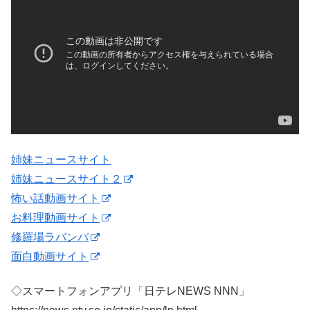
姉妹ニュースサイト
姉妹ニュースサイト２
怖い話動画サイト
お料理動画サイト
修羅場ラバンバ
面白動画サイト
◇スマートフォンアプリ「日テレNEWS NNN」