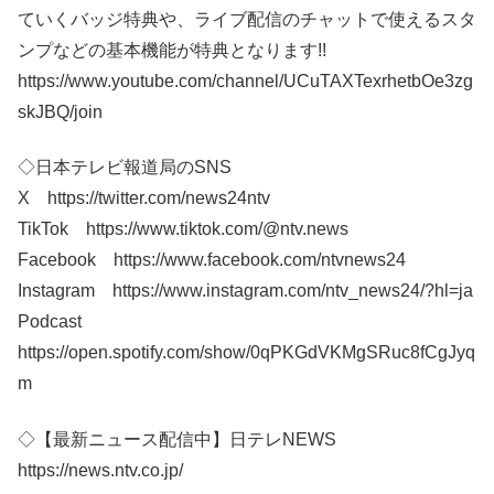
ていくバッジ特典や、ライブ配信のチャットで使えるスタ
ンプなどの基本機能が特典となります!!
https://www.youtube.com/channel/UCuTAXTexrhetbOe3zg
skJBQ/join
◇日本テレビ報道局のSNS
X https://twitter.com/news24ntv
TikTok https://www.tiktok.com/@ntv.news
Facebook https://www.facebook.com/ntvnews24
Instagram https://www.instagram.com/ntv_news24/?hl=ja
Podcast
https://open.spotify.com/show/0qPKGdVKMgSRuc8fCgJyq
m
◇【最新ニュース配信中】日テレNEWS
https://news.ntv.co.jp/