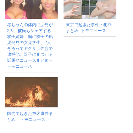
赤ちゃんの体内に胎児が
東京で起きた事件・犯罪
2人、彼氏もシェアする
まとめ- トモニュース
双子姉妹、脳に双子の胎
児発見の女児学生、2人
そろってヤクザ…強盗で
逮捕他、双子にまつわる
話題やニュースまとめ –
トモニュース
国内で起きた放火事件ま
とめ – トモニュース