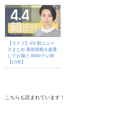
【ライブ】4/4 朝ニュー
スまとめ 最新情報を厳選
してお届け ANN/テレ朝
【LIVE】
こちらも読まれています！