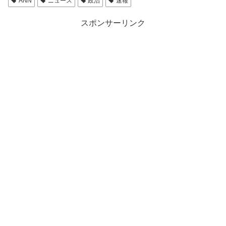
ANN
ニュース
政治
速報
スポンサーリンク