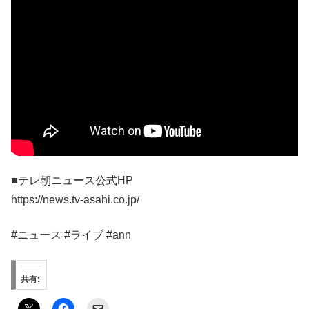
■テレ朝ニュース公式HP
https://news.tv-asahi.co.jp/
#ニュース #ライブ #ann
共有: