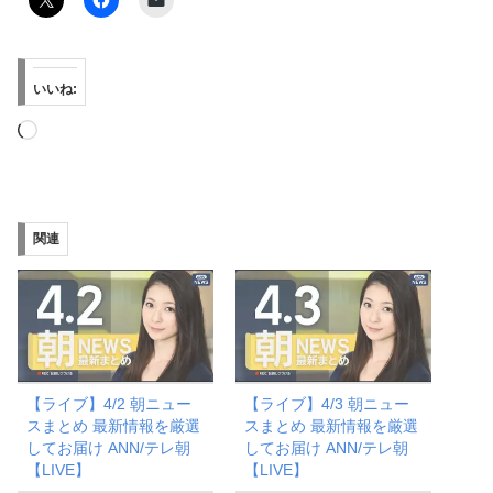
いいね:
読
み
込
み
関連
中…
【ライブ】4/2 朝ニュー
【ライブ】4/3 朝ニュー
スまとめ 最新情報を厳選
スまとめ 最新情報を厳選
してお届け ANN/テレ朝
してお届け ANN/テレ朝
【LIVE】
【LIVE】