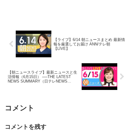
【ライブ】6/14 朝ニュースまとめ 最新情
報を厳選してお届け ANN/テレ朝
【LIVE】
【朝ニュースライブ】最新ニュースと生
活情報（6月15日） ──THE LATEST
NEWS SUMMARY（日テレNEWS
LIVE）
コメント
コメントを残す