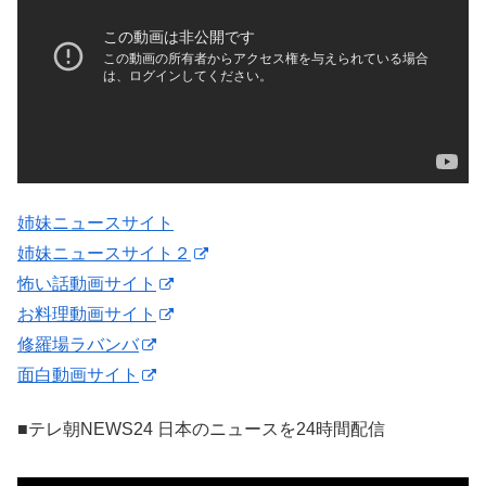
姉妹ニュースサイト
姉妹ニュースサイト２
怖い話動画サイト
お料理動画サイト
修羅場ラバンバ
面白動画サイト
■テレ朝NEWS24 日本のニュースを24時間配信