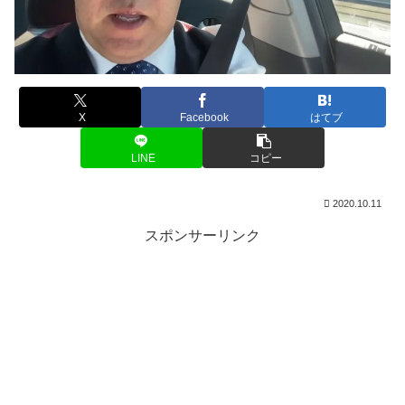
X
Facebook
はてブ
LINE
コピー
2020.10.11
スポンサーリンク