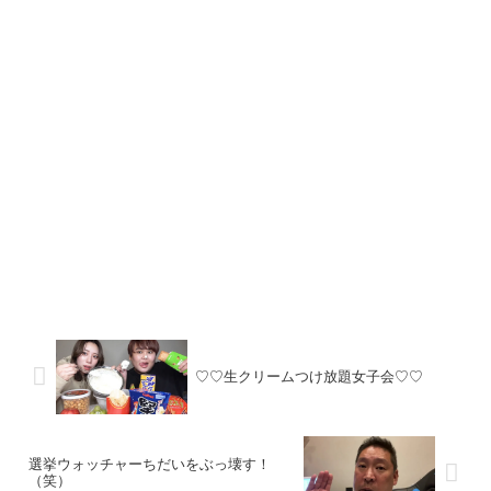
♡♡生クリームつけ放題女子会♡♡
選挙ウォッチャーちだいをぶっ壊す！
（笑）