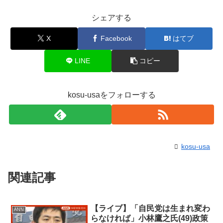
シェアする
X
Facebook
はてブ
LINE
コピー
kosu-usaをフォローする
kosu-usa
関連記事
【ライブ】「自民党は生まれ変わ
ANN
らなければ」小林鷹之氏(49)政策