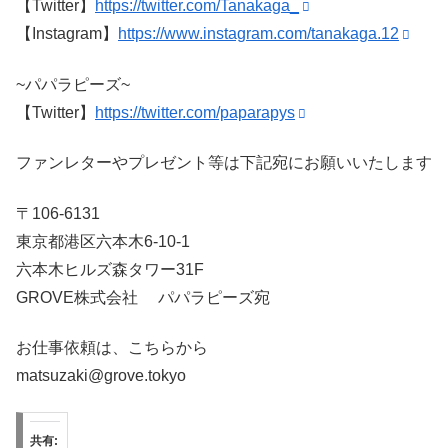
【Twitter】
https://twitter.com/Tanakaga_
【Instagram】
https://www.instagram.com/tanakaga.12
~パパラピーズ~
【Twitter】
https://twitter.com/paparapys
ファンレターやプレゼント等は下記宛にお願いいたします
〒106-6131
東京都港区六本木6-10-1
六本木ヒルズ森タワー31F
GROVE株式会社 パパラピーズ宛
お仕事依頼は、こちらから
matsuzaki@grove.tokyo
共有: