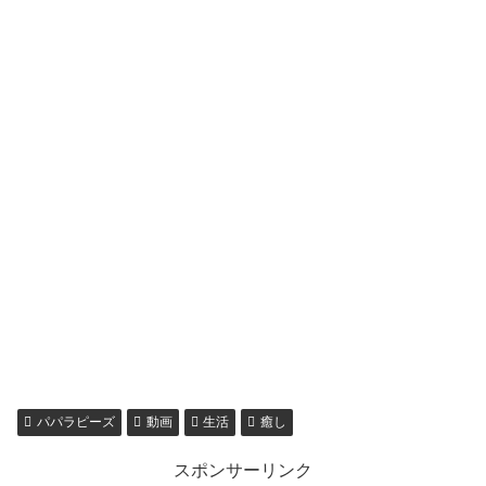
パパラピーズ
動画
生活
癒し
スポンサーリンク