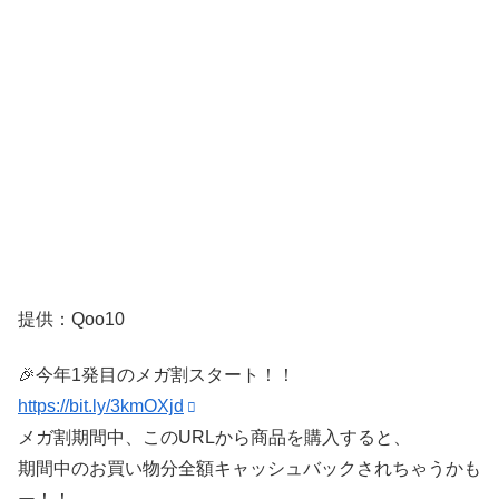
提供：Qoo10
🎉今年1発目のメガ割スタート！！
https://bit.ly/3kmOXjd
メガ割期間中、このURLから商品を購入すると、
期間中のお買い物分全額キャッシュバックされちゃうかも