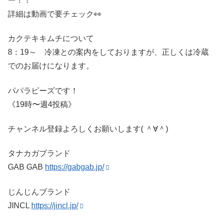
ー！！
詳細は動画で要チェック👀
カクテキキムチについて
8：19～ 冷凍との案内をしておりますが、正しくは冷蔵
でのお届けになります。
パパラピーズです！
《19時〜週4投稿》
チャンネル登録よろしくお願いします( ＾∀＾)
タナカガブランド
GAB GAB
https://gabgab.jp/
じんじんブランド
JINCL
https://jincl.jp/