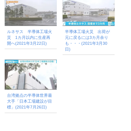
ルネサス 半導体工場火
半導体工場火災 出荷が
災 1カ月以内に生産再
元に戻るには3カ月余り
開へ(2021年3月22日)
も・・・(2021年3月30
日)
台湾拠点の半導体世界最
大手「日本工場建設が目
標」(2021年7月26日)