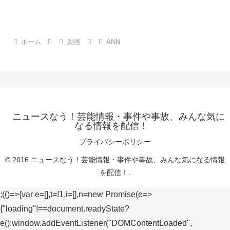
ホーム
動画
ANN
ニュースなう！芸能情報・事件や事故、みんな気に
なる情報を配信！
プライバシーポリシー
© 2016 ニュースなう！芸能情報・事件や事故、みんな気になる情報
を配信！.
;(()=>{var e=[],t=!1,i=[],n=new Promise(e=>
{"loading"!==document.readyState?
e():window.addEventListener("DOMContentLoaded",