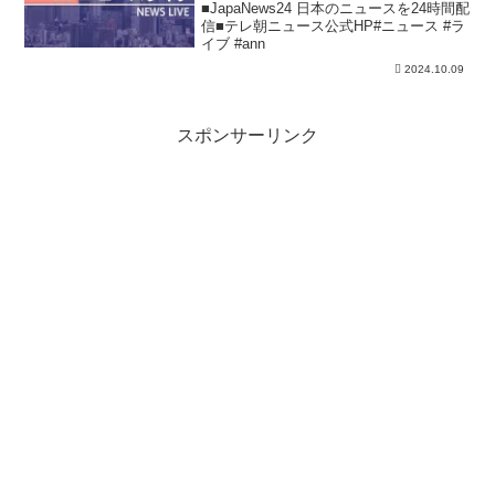
■JapaNews24 日本のニュースを24時間配
信■テレ朝ニュース公式HP#ニュース #ラ
イブ #ann
2024.10.09
スポンサーリンク