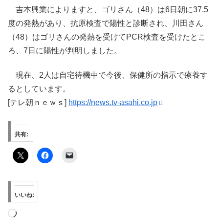
吉本興業によりますと、ゴリさん（48）は6日朝に37.5
度の発熱があり、抗原検査で陽性と診断され、川田さん
（48）はゴリさんの発熱を受けてPCR検査を受けたとこ
ろ、7日に陽性が判明しました。
現在、2人は自宅待機中で今後、保健所の指示で療養す
るとしています。
[テレ朝ｎｅｗｓ]
https://news.tv-asahi.co.jp
共有:
いいね:
読