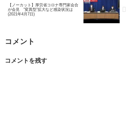
【ノーカット】厚労省コロナ専門家会合
が会見 ”変異型”拡大など感染状況は
(2021年4月7日)
コメント
コメントを残す