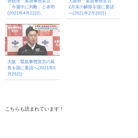
菅総理 緊急事態宣言
大阪府 緊急事態宣言
「今週中に判断」と表明
2月末の解除を国に要請
(2021年4月22日)
へ(2021年2月20日)
大阪 緊急事態宣言の延
長を国に要請へ(2021年5
月25日)
こちらも読まれています！