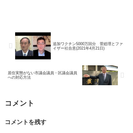
追加ワクチン5000万回分 菅総理とファ
イザー社合意(2021年4月21日)
居住実態がない市議会議員・区議会議員
への対応方法
コメント
コメントを残す