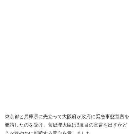
東京都と兵庫県に先立って大阪府が政府に緊急事態宣言を
要請したのを受け、菅総理大臣は3度目の宣言を出すかど
うか速やかに判断する意向を示しました。