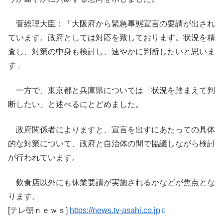
菅総理大臣：「大阪府から緊急事態宣言の要請が出され
ています。政府としては対応を致しております。状況を精
査し、対策の中身も検討し、速やかに判断したいと思いま
す」
一方で、東京都と兵庫県については「状況を踏まえて判
断したい」と述べるにとどめました。
政府関係者によりますと、宣言を出すにあたっての具体
的な対策について、政府と自治体の間で協議しながら検討
が行われています。
飲食店以外にも休業要請が実施されるかなどが焦点とな
ります。
[テレ朝ｎｅｗｓ]
https://news.tv-asahi.co.jp