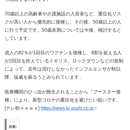
70歳以上の高齢者や介護施設の入居者など、重症化リス
クが高い人から優先的に接種し、その後、50歳以上の人
に行う予定です。50歳未満については今後、検討すると
しています。
成人の82％が1回目のワクチンを接種し、6割を超える人
が2回目を終えているイギリス。ロックダウンなどの規制
によって、去年は流行しなかったインフルエンザが秋以
降、猛威を振るうとみられています。
医療機関のひっ迫が懸念されることから『ブースター接
種』により、新型コロナの重症化を避けたい狙いです。
[テレ朝ｎｅｗｓ]
https://news.tv-asahi.co.jp
共有: