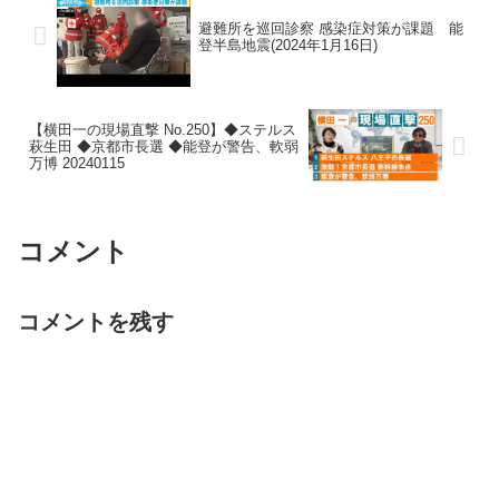
避難所を巡回診察 感染症対策が課題 能
登半島地震(2024年1月16日)
【横田一の現場直撃 No.250】◆ステルス
萩生田 ◆京都市長選 ◆能登が警告、軟弱
万博 20240115
コメント
コメントを残す