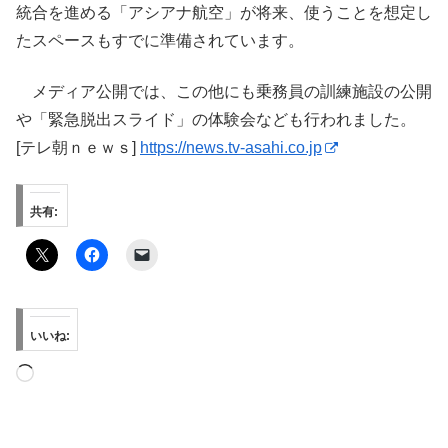
統合を進める「アシアナ航空」が将来、使うことを想定し
たスペースもすでに準備されています。
メディア公開では、この他にも乗務員の訓練施設の公開
や「緊急脱出スライド」の体験会なども行われました。
[テレ朝ｎｅｗｓ]
https://news.tv-asahi.co.jp
共有:
いいね:
読
み
込