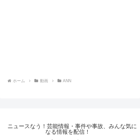
ホーム
動画
ANN
ニュースなう！芸能情報・事件や事故、みんな気に
なる情報を配信！