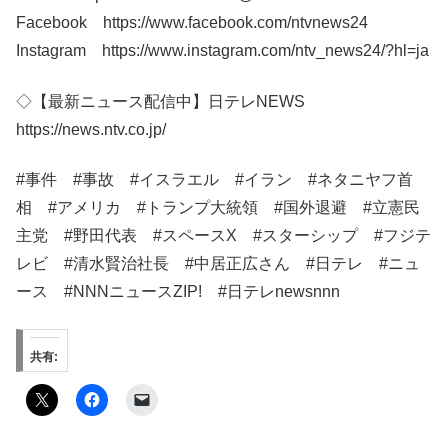
Facebook https://www.facebook.com/ntvnews24
Instagram https://www.instagram.com/ntv_news24/?hl=ja
◇【最新ニュース配信中】日テレNEWS
https://news.ntv.co.jp/
#事件 #事故 #イスラエル #イラン #ネタニヤフ首
相 #アメリカ #トランプ大統領 #国外退避 #立憲民
主党 #野田代表 #スペースX #スターシップ #フジテ
レビ #清水賢治社長 #中居正広さん #日テレ​​ #ニュ
ース #NNNニュースZIP! #日テレnewsnnn
共有: