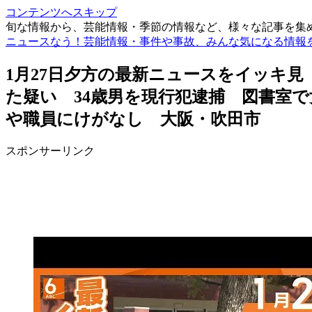
コンテンツへスキップ
旬な情報から、芸能情報・季節の情報など、様々な記事を集
ニュースなう！芸能情報・事件や事故、みんな気になる情報
1月27日夕方の最新ニュースをイッキ
た疑い 34歳男を現行犯逮捕 図書室
や職員にけがなし 大阪・吹田市
スポンサーリンク