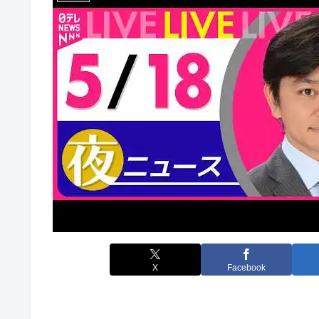
X
Facebook