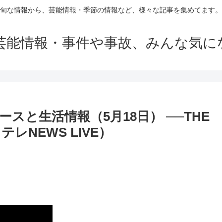
旬な情報から、芸能情報・季節の情報など、様々な記事を集めてます。
芸能情報・事件や事故、みんな気に
スと生活情報（5月18日） ──THE
日テレNEWS LIVE）