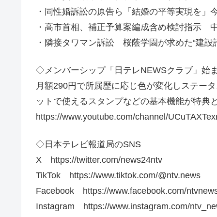
・同性婚訴訟の原告ら「結婚の平等実現を」
・高市首相、補正予算案編成含め検討指示 
・隣接タワマン訴訟 桜蔭学園が求めた“建設
◇メンバーシップ「日テレNEWSクラブ」始
月額290円で所属歴に応じ色が変化しステー
ットで使えるスタンプなどの基本機能が特典と
https://www.youtube.com/channel/UCuTAXTex
◇日本テレビ報道局のSNS
X https://twitter.com/news24ntv
TikTok https://www.tiktok.com/@ntv.news
Facebook https://www.facebook.com/ntvnew
Instagram https://www.instagram.com/ntv_ne