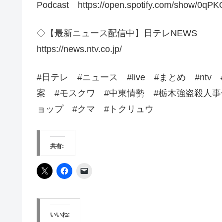
Podcast https://open.spotify.com/show/0
◇【最新ニュース配信中】日テレNEWS
https://news.ntv.co.jp/
#日テレ​​ #ニュース​ #live #まとめ #
案 #モスクワ #中東情勢 #栃木強盗殺人事
ョップ #クマ #トクリュウ
共有:
いいね: