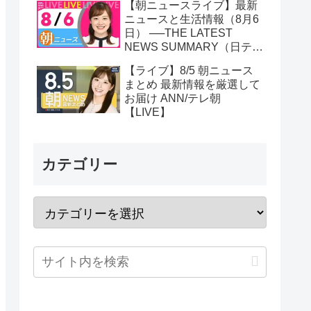
【朝ニュースライブ】最新
ニュースと生活情報（8月6
日） ──THE LATEST
NEWS SUMMARY（日テレ
NEWS LIVE）
【ライブ】8/5 朝ニュース
まとめ 最新情報を厳選して
お届け ANN/テレ朝
【LIVE】
カテゴリー