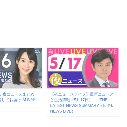
16 夜ニュースまとめ
【夜ニュースライブ】最新ニュース
してお届け ANN/テ
と生活情報（5月17日） ──THE
LATEST NEWS SUMMARY（日テレ
NEWS LIVE）