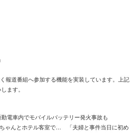
」
新しく報道番組へ参加する機能を実装しています。上記
いします。
通勤電車内でモバイルバッテリー発火事故も
赤ちゃんとホテル客室で… 「夫婦と事件当日に初め