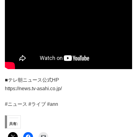
■テレ朝ニュース公式HP
https://news.tv-asahi.co.jp/
#ニュース #ライブ #ann
共有: