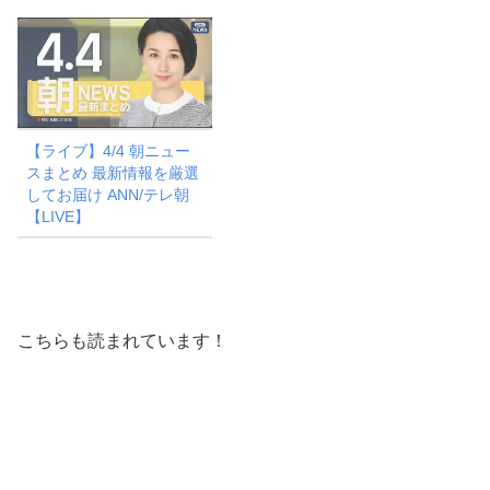
【ライブ】4/4 朝ニュー
スまとめ 最新情報を厳選
してお届け ANN/テレ朝
【LIVE】
こちらも読まれています！