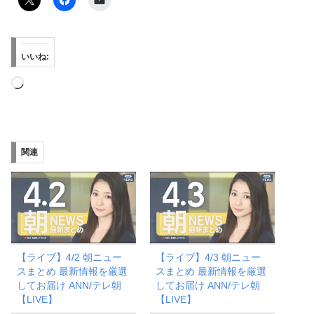
いいね:
読
み
込
み
関連
中…
【ライブ】4/2 朝ニュー
【ライブ】4/3 朝ニュー
スまとめ 最新情報を厳選
スまとめ 最新情報を厳選
してお届け ANN/テレ朝
してお届け ANN/テレ朝
【LIVE】
【LIVE】