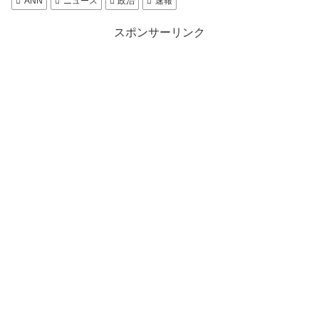
ANN
ニュース
政治
速報
スポンサーリンク