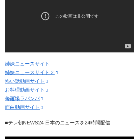
姉妹ニュースサイト
姉妹ニュースサイト２
怖い話動画サイト
お料理動画サイト
修羅場ラバンバ
面白動画サイト
■テレ朝NEWS24 日本のニュースを24時間配信